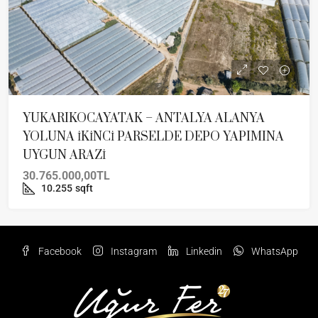
YUKARIKOCAYATAK – ANTALYA ALANYA
YOLUNA İKİNCİ PARSELDE DEPO YAPIMINA
UYGUN ARAZİ
30.765.000,00TL
10.255
sqft
Facebook
Instagram
Linkedin
WhatsApp